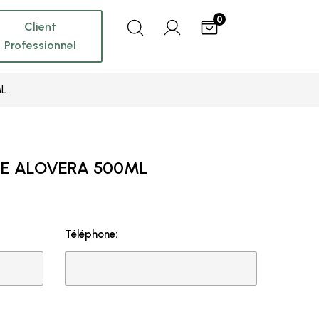
0
Client
Professionnel
ML
HE ALOVERA 500ML
Téléphone: