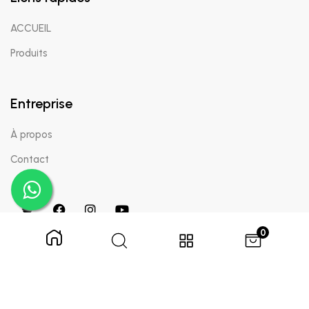
ACCUEIL
Produits
Entreprise
À propos
Contact
0
Copyright © 2024 Appaigle. Tous droits réservés.