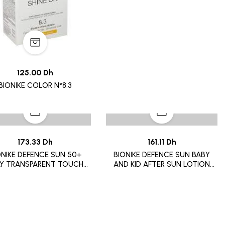
125.00 Dh
BIONIKE COLOR N°8.3
173.33 Dh
161.11 Dh
ONIKE DEFENCE SUN 50+
BIONIKE DEFENCE SUN BABY
AY TRANSPARENT TOUCHE
AND KID AFTER SUN LOTION
200ML
BOTTLE 200ML