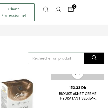
0
Client
Professionnel
153.33 Dh
BIONIKE AKNET CREME
HYDRATANT SEBUM-
NORMALISING 40ML