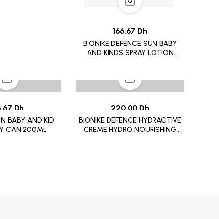
166.67 Dh
BIONIKE DEFENCE SUN BABY
AND KINDS SPRAY LOTION
200ML
6.67 Dh
220.00 Dh
N BABY AND KID
BIONIKE DEFENCE HYDRACTIVE
AY CAN 200ML
CREME HYDRO NOURISHING
50ML