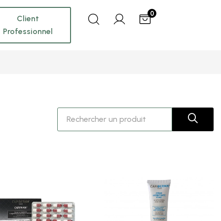
0
Client
Professionnel