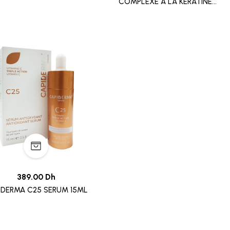
COMPLEXE A LA KERATINE
200ML
389.00 Dh
IDERMA C25 SERUM 15ML