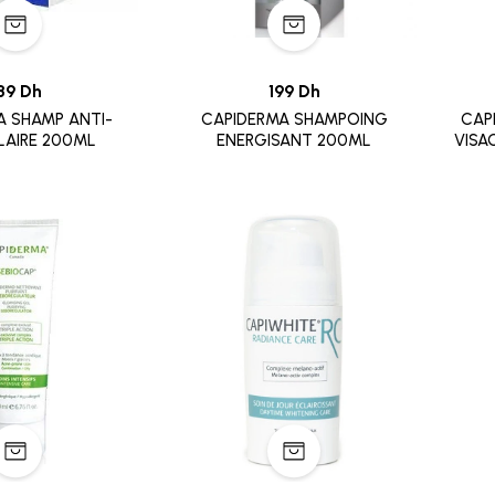
89 Dh
199 Dh
A SHAMP ANTI-
CAPIDERMA SHAMPOING
CAP
LAIRE 200ML
ENERGISANT 200ML
VISA