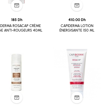
185 Dh
410.00 Dh
IDERMA ROSACAP CRÈME
CAPIDERMA LOTION
GE ANTI-ROUGEURS 40ML
ÉNERGISANTE 150 ML