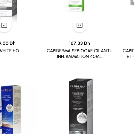
9.00 Dh
167.33 Dh
WHITE HQ
CAPIDERMA SEBIOCAP CR ANTI-
CAPI
INFLAMMATION 40ML
ET