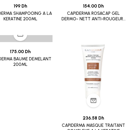
199 Dh
154.00 Dh
DERMA SHAMPOOING A LA
CAPIDERMA ROSACAP GEL
KERATINE 200ML
DERMO- NETT ANTI-ROUGEURS
200ML
175.00 Dh
DERMA BAUME DEMELANT
200ML
236.58 Dh
CAPIDERMA MASQUE TRAITANT