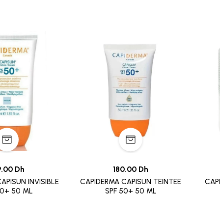
9.00 Dh
180.00 Dh
APISUN INVISIBLE
CAPIDERMA CAPISUN TEINTEE
CAP
50+ 50 ML
SPF 50+ 50 ML