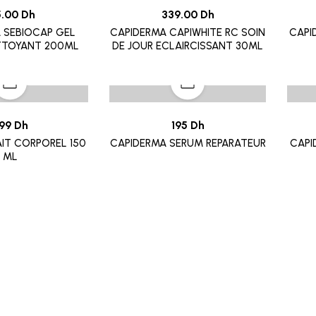
5.00 Dh
339.00 Dh
 SEBIOCAP GEL
CAPIDERMA CAPIWHITE RC SOIN
CAPI
TOYANT 200ML
DE JOUR ECLAIRCISSANT 30ML
99 Dh
195 Dh
AIT CORPOREL 150
CAPIDERMA SERUM REPARATEUR
CAPI
ML