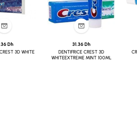
.36 Dh
31.36 Dh
 CREST 3D WHITE
DENTIFRICE CREST 3D
CR
WHITEEXTREME MINT 100ML