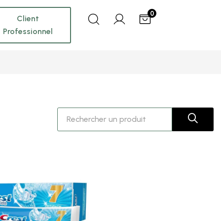
0
Client
Professionnel