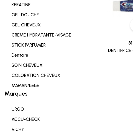
KERATINE
GEL DOUCHE
GEL CHEVEUX
CREME HYDRATANTE-VISAGE
31
STICK PARFUMER
DENTIFRICE
Dentaire
SOIN CHEVEUX
COLORATION CHEVEUX
MAMAN/BEBE
Marques
Complements alimentaires
HYGIENE INTIME
URGO
SOIN LEVRES
ACCU-CHECK
SOIN HYDRATANT
VICHY