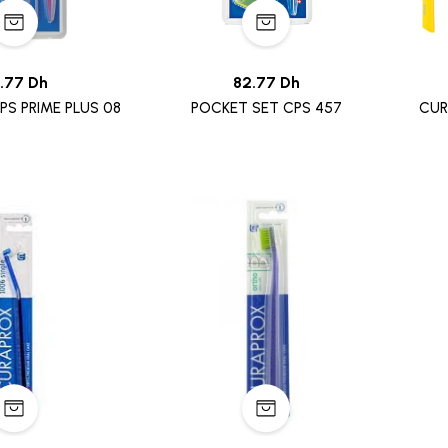
.77 Dh
82.77 Dh
S PRIME PLUS 08
POCKET SET CPS 457
CUR