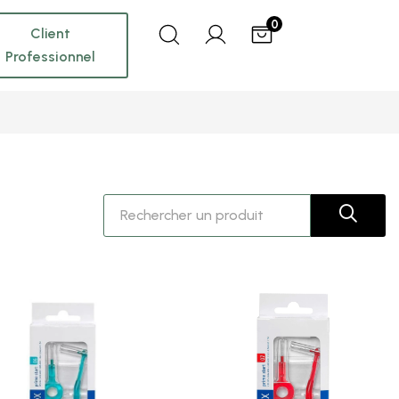
0
Client
Professionnel