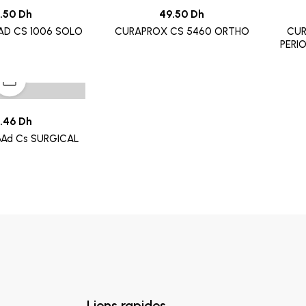
.50 Dh
49.50 Dh
AD CS 1006 SOLO
CURAPROX CS 5460 ORTHO
CUR
PERI
.46 Dh
Ad Cs SURGICAL
Liens rapides