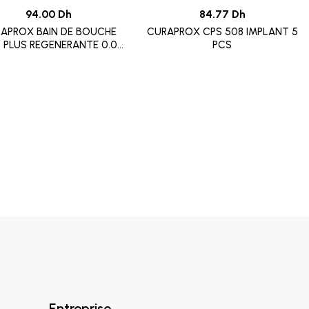
94.00 Dh
84.77 Dh
APROX BAIN DE BOUCHE
CURAPROX CPS 508 IMPLANT 5
O PLUS REGENERANTE 0.09
PCS
CHX
Entreprise