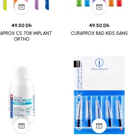
49.50 Dh
49.50 Dh
APROX CS 708 IMPLANT
CURAPROX BAD KIDS 5ANS
ORTHO