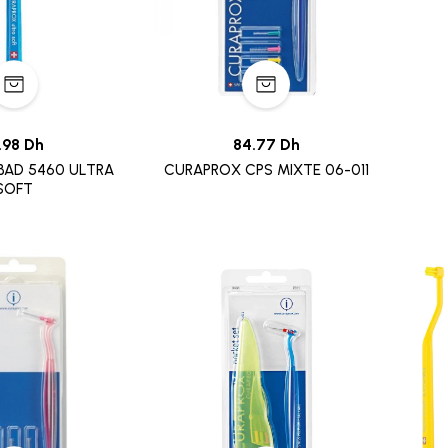
.98 Dh
84.77 Dh
BAD 5460 ULTRA
CURAPROX CPS MIXTE 06-011
SOFT