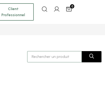
0
Client
Professionnel