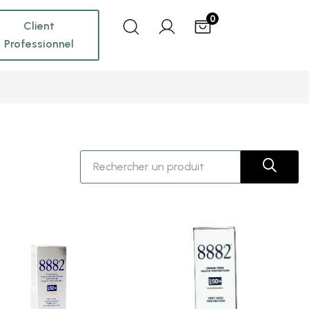
0
Client
Professionnel