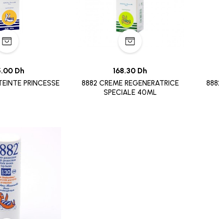
5.00 Dh
168.30 Dh
TEINTE PRINCESSE
8882 CREME REGENERATRICE
888
SPECIALE 40ML