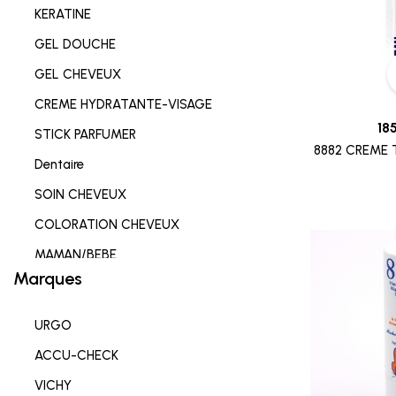
KERATINE
GEL DOUCHE
GEL CHEVEUX
CREME HYDRATANTE-VISAGE
18
STICK PARFUMER
8882 CREME 
Dentaire
SOIN CHEVEUX
COLORATION CHEVEUX
MAMAN/BEBE
Marques
Complements alimentaires
HYGIENE INTIME
URGO
SOIN LEVRES
ACCU-CHECK
SOIN HYDRATANT
VICHY