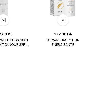
0.00 Dh
389.00 Dh
WHITENESS SOIN
DERMALIUM LOTION
T DUJOUR SPF 15
ENERGISANTE
50ML