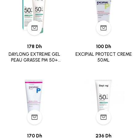
178 Dh
100 Dh
DAYLONG EXTREME GEL
EXCIPIAL PROTECT CREME
PEAU GRASSE PM 50+
50ML
50ML
170 Dh
236 Dh