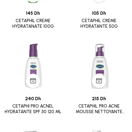
145 Dh
105 Dh
CETAPHIL CREME
CETAPHIL CREME
HYDRATANATE 100G
HYDRATANTE 50G
240 Dh
215 Dh
CETAPHI PRO ACNEL
CETAPHIL PRO ACNE
HYDRATANTE SPF 30 120 ML
MOUSSE NETTOYANTE
235ML