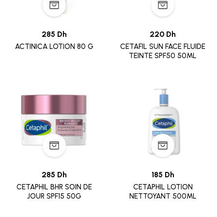
285 Dh
220 Dh
ACTINICA LOTION 80 G
CETAFIL SUN FACE FLUIDE
TEINTE SPF50 50ML
285 Dh
185 Dh
CETAPHIL BHR SOIN DE
CETAPHIL LOTION
JOUR SPF15 50G
NETTOYANT 500ML