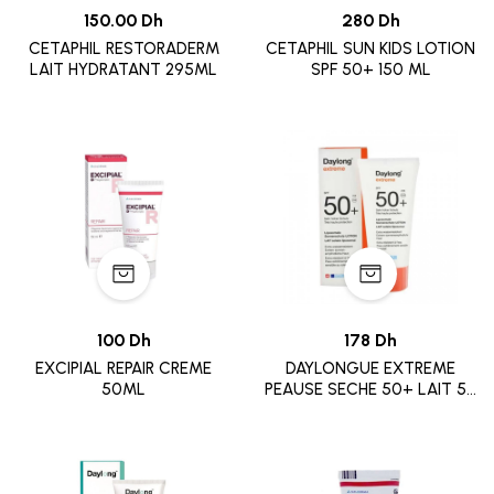
150.00 Dh
280 Dh
CETAPHIL RESTORADERM
CETAPHIL SUN KIDS LOTION
LAIT HYDRATANT 295ML
SPF 50+ 150 ML
100 Dh
178 Dh
EXCIPIAL REPAIR CREME
DAYLONGUE EXTREME
50ML
PEAUSE SECHE 50+ LAIT 50
ML