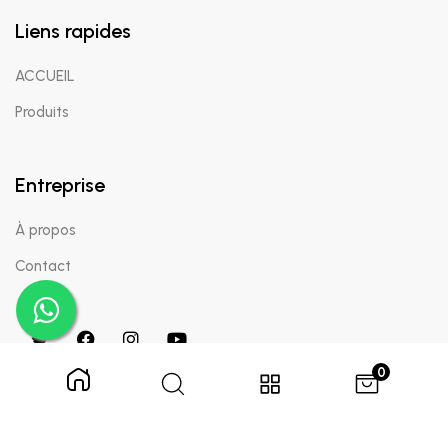
Liens rapides
ACCUEIL
Produits
Entreprise
À propos
Contact
0
Copyright © 2024 Appaigle. Tous droits réservés.