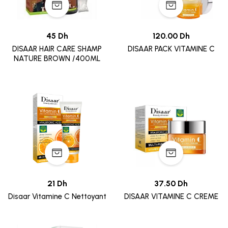
45 Dh
120.00 Dh
DISAAR HAIR CARE SHAMP
DISAAR PACK VITAMINE C
NATURE BROWN /400ML
21 Dh
37.50 Dh
Disaar Vitamine C Nettoyant
DISAAR VITAMINE C CREME