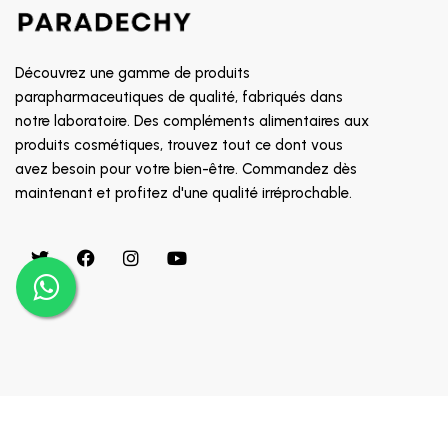
CLEVER CHEK
CLICK FINE
Découvrez une gamme de produits
CLINICEUTICA
parapharmaceutiques de qualité, fabriqués dans
CODEFREE
notre laboratoire. Des compléments alimentaires aux
produits cosmétiques, trouvez tout ce dont vous
CODEXIAL
avez besoin pour votre bien-être. Commandez dès
ERIC FAVRE
maintenant et profitez d'une qualité irréprochable.
COLOR & SOIN
COMED
COMFORT
MICROLIFE
MINOXIDIL
AVENT
Copyright © 2024 Appaigle. Tous droits réservés.
MIRADENT