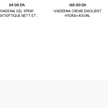
69.00 Dh
165.00 Dh
IVADEMA GEL SPRAY
IVADERMA CREME EMOLIENT
NTISPTIQUE NETT ET
HYDRA+400ML
REPARATRICE 125ML