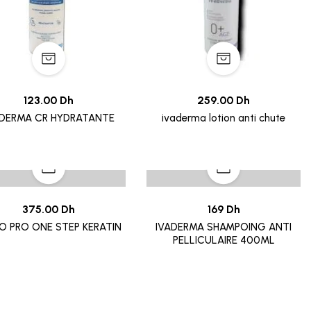
123.00 Dh
259.00 Dh
ADERMA CR HYDRATANTE
ivaderma lotion anti chute
375.00 Dh
169 Dh
O PRO ONE STEP KERATIN
IVADERMA SHAMPOING ANTI
PELLICULAIRE 400ML