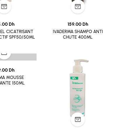
5.00 Dh
159.00 Dh
EL CICATRISANT
IVADERMA SHAMPO ANTI
CTIF SPF50/50ML
CHUTE 400ML
9.00 Dh
RMA MOUSSE
ANTE 150ML