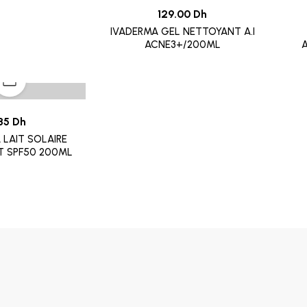
129.00 Dh
IVADERMA GEL NETTOYANT A.I
ACNE3+/200ML
A
85 Dh
 LAIT SOLAIRE
T SPF50 200ML