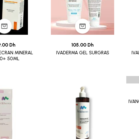
9.00 Dh
105.00 Dh
ECRAN MINERAL
IVADERMA GEL SURGRAS
IV
50+ 50ML
IVAN