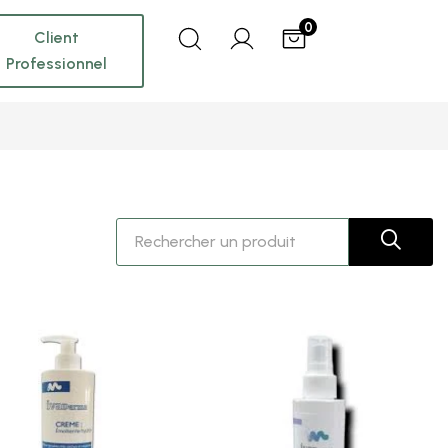
0
Client
Professionnel