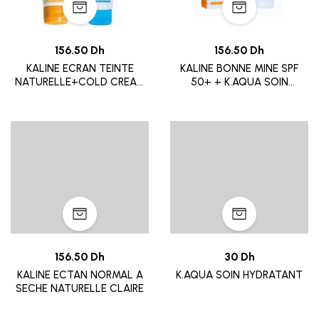
156.50 Dh
156.50 Dh
KALINE ECRAN TEINTE
KALINE BONNE MINE SPF
NATURELLE+COLD CREAM
50+ + K.AQUA SOIN
PEAUX NORMAL A MIXTE
HYDRATANT .
156.50 Dh
30 Dh
KALINE ECTAN NORMAL A
K.AQUA SOIN HYDRATANT
SECHE NATURELLE CLAIRE