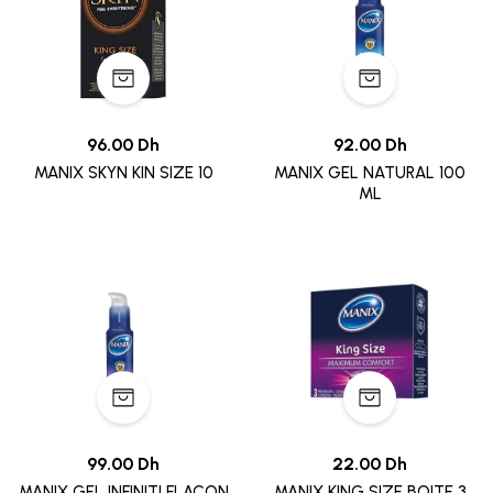
96.00 Dh
92.00 Dh
MANIX SKYN KIN SIZE 10
MANIX GEL NATURAL 100
ML
99.00 Dh
22.00 Dh
MANIX GEL INFINITI FLACON
MANIX KING SIZE BOITE 3