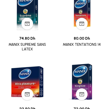
74.80 Dh
80.00 Dh
MANIX SUPREME SANS
MANIX TENTATIONS 14
LATEX
22.50 Dh
72.00 Dh