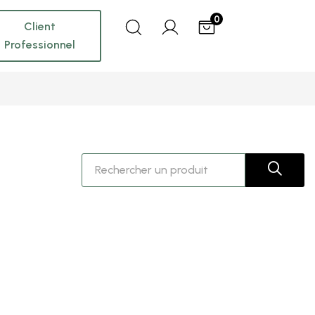
0
Client
Professionnel