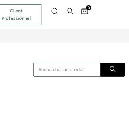
0
Client
Professionnel