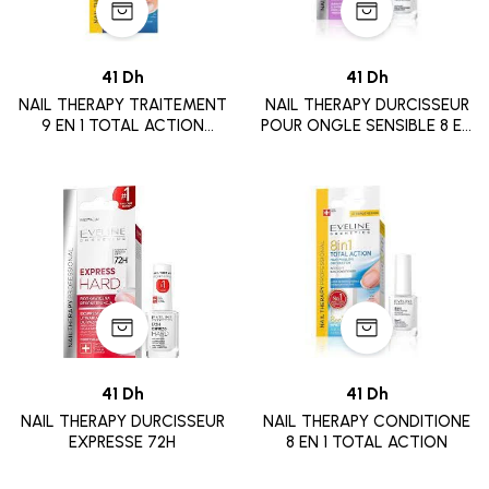
41 Dh
41 Dh
NAIL THERAPY TRAITEMENT
NAIL THERAPY DURCISSEUR
9 EN 1 TOTAL ACTION
POUR ONGLE SENSIBLE 8 EN
ONCLES PIEDS
1
41 Dh
41 Dh
NAIL THERAPY DURCISSEUR
NAIL THERAPY CONDITIONE
EXPRESSE 72H
8 EN 1 TOTAL ACTION