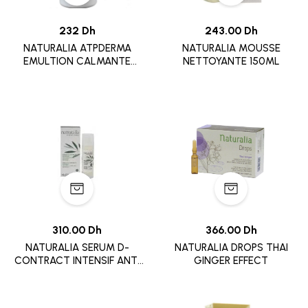
232 Dh
243.00 Dh
NATURALIA ATPDERMA
NATURALIA MOUSSE
EMULTION CALMANTE
NETTOYANTE 150ML
400ML
310.00 Dh
366.00 Dh
NATURALIA SERUM D-
NATURALIA DROPS THAI
CONTRACT INTENSIF ANTI
GINGER EFFECT
RIDE 30ML