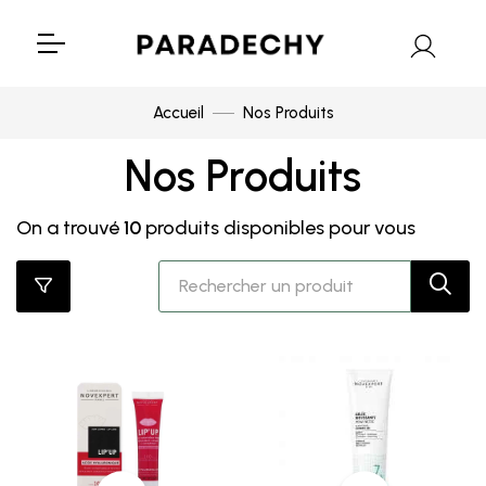
Accueil
Nos Produits
Nos Produits
On a trouvé
10
produits disponibles pour vous