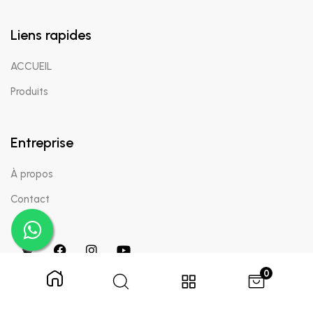
Liens rapides
ACCUEIL
Produits
Entreprise
À propos
Contact
0
Copyright © 2024 Appaigle. Tous droits réservés.