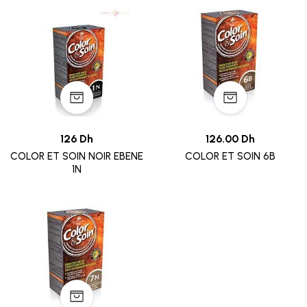
126 Dh
126.00 Dh
COLOR ET SOIN NOIR EBENE
COLOR ET SOIN 6B
1N