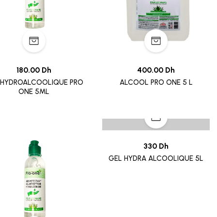
180.00 Dh
400.00 Dh
 HYDROALCOOLIQUE PRO
ALCOOL PRO ONE 5 L
ONE 5ML
330 Dh
GEL HYDRA ALCOOLIQUE 5L