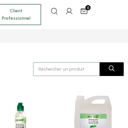
0
Client
Professionnel