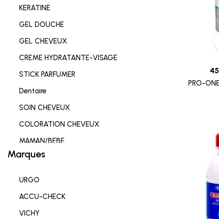
KERATINE
GEL DOUCHE
GEL CHEVEUX
CREME HYDRATANTE-VISAGE
45
STICK PARFUMER
PRO-ONE
Dentaire
SOIN CHEVEUX
COLORATION CHEVEUX
MAMAN/BEBE
Marques
Complements alimentaires
HYGIENE INTIME
URGO
SOIN LEVRES
ACCU-CHECK
SOIN HYDRATANT
VICHY