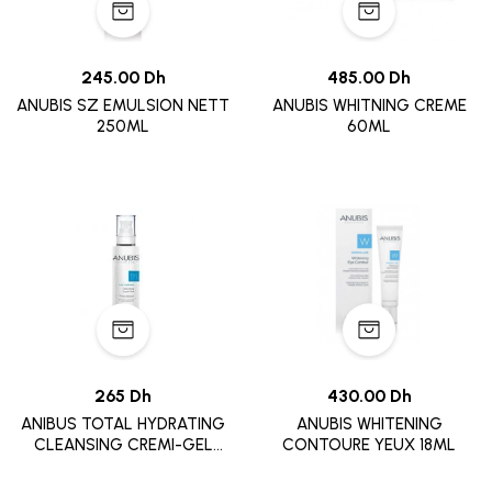
245.00 Dh
485.00 Dh
ANUBIS SZ EMULSION NETT
ANUBIS WHITNING CREME
250ML
60ML
265 Dh
430.00 Dh
ANIBUS TOTAL HYDRATING
ANUBIS WHITENING
CLEANSING CREMI-GEL
CONTOURE YEUX 18ML
250ML