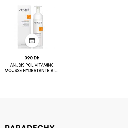
390 Dh
ANUBIS POLIVITAMINC
MOUSSE HYDRATANTE A LA
VIT C 200ML