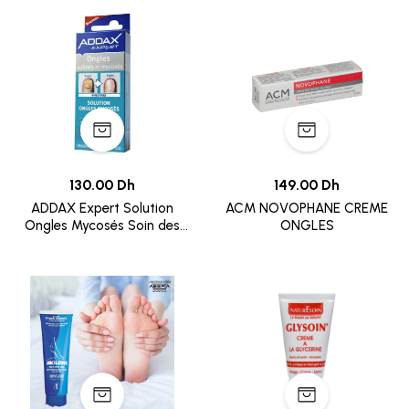
130.00 Dh
149.00 Dh
ADDAX Expert Solution
ACM NOVOPHANE CREME
Ongles Mycosés Soin des
ONGLES
ongles - 4ml