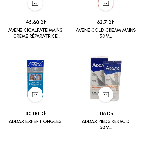
145.60 Dh
63.7 Dh
AVENE CICALFATE MAINS
AVENE COLD CREAM MAINS
CRÈME RÉPARATRICE
50ML
ISOLANTE 100 ML
130.00 Dh
106 Dh
ADDAX EXPERT ONGLES
ADDAX PIEDS KERACID
50ML