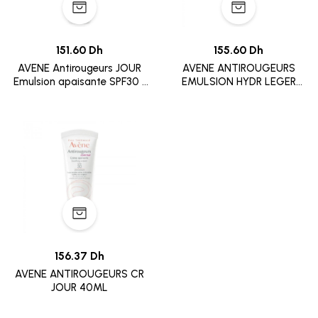
151.60 Dh
155.60 Dh
AVENE Antirougeurs JOUR
AVENE ANTIROUGEURS
Emulsion apaisante SPF30 /
EMULSION HYDR LEGER
40ML
40ML
156.37 Dh
AVENE ANTIROUGEURS CR
JOUR 40ML