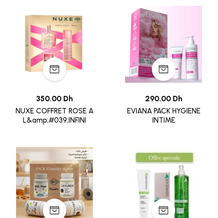
350.00 Dh
290.00 Dh
NUXE COFFRET ROSE A
EVIANA PACK HYGIENE
L&amp;#039;INFINI
INTIME