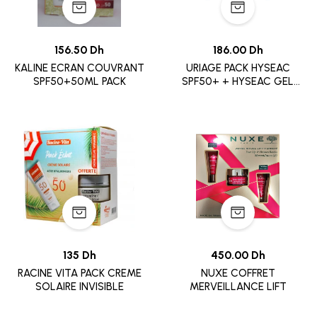
156.50 Dh
186.00 Dh
KALINE ECRAN COUVRANT
URIAGE PACK HYSEAC
SPF50+50ML PACK
SPF50+ + HYSEAC GEL
50ML .
135 Dh
450.00 Dh
RACINE VITA PACK CREME
NUXE COFFRET
SOLAIRE INVISIBLE
MERVEILLANCE LIFT