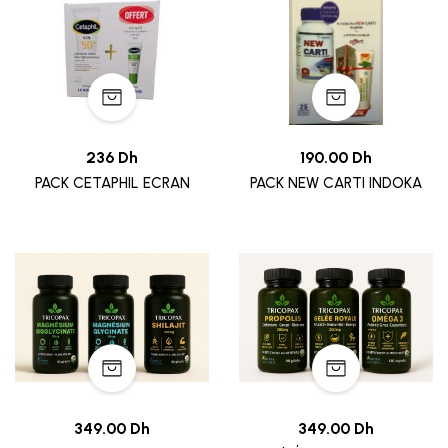
236 Dh
190.00 Dh
PACK CETAPHIL ECRAN
PACK NEW CARTI INDOKA
349.00 Dh
349.00 Dh