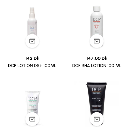
142 Dh
147.00 Dh
DCP LOTION DS+ 100ML
DCP BHA LOTION 100 ML