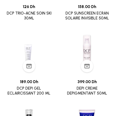
126 Dh
158.00 Dh
DCP TRIO-ACNE SOIN SKI
DCP SUNSCREEN ECRAN
30ML
SOLAIRE INVISIBLE 50ML
189.00 Dh
399.00 Dh
DCP DEPI GEL
DEPI CREME
ECLAIRCISSANT 200 ML
DEPIGMENTANT 50ML