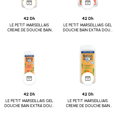
42 Dh
42 Dh
LE PETIT MARSEILLAIS
LE PETIT MARSEILLIAIS GEL
CREME DE DOUCHE BAIN
DOUCHE BAIN EXTRA DOUX
EXTRA DOUCE LAITE DE
PECHE BLANCHE BIO
VANILLE BIO 650 ML
NECTARINE BIO 650ML
42 Dh
42 Dh
LE PETIT MARSEILLAIS GEL
LE PETIT MARSEILLIAIS
DOUCHE BAIN EXTRA DOUX
CREME DE DOUCHE BAIN
ORANGE BIO
EXTRA DOUCE ABRICOT
PAMPLEMOUSSE BIO 650ML
BIO NOISETTE BIO 650 ML